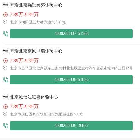
奇瑞北京强氏兴盛体验中心
7.89万-9.99万
北京市朝阳区五方桥兴达汽车广场
4008285307-61568
奇瑞北京京风世瑞体验中心
7.89万-9.99万
北京市昌平区北七家镇东三旗村村北北辰亚运村汽车交易市场内A三区12号
4008285306-61625
北京诚信达汇嘉体验中心
7.89万-9.99万
北京市房山区阎村镇前沿村汽配城往西500米
4008285306-26827