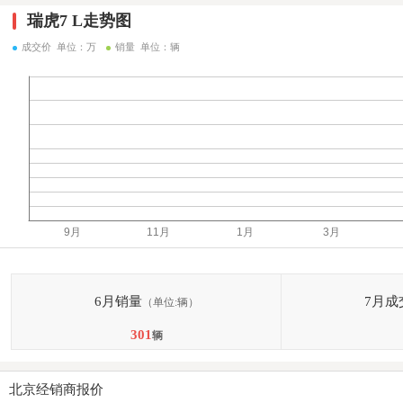
瑞虎7 L走势图
成交价 单位：万
销量 单位：辆
6月销量
7月成
（单位:辆）
301
辆
北京经销商报价