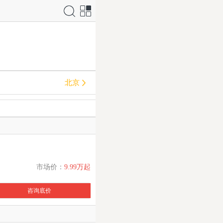
搜索
网站
导航
北京
市场价：
9.99万起
咨询底价