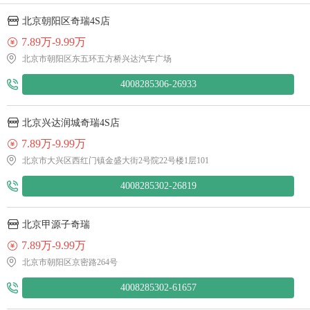
北京朝阳区奇瑞4S店
7.89万-9.99万
北京市朝阳区东五环五方桥兴达汽车广场
4008285306-26933
北京兴达润城奇瑞4S店
7.89万-9.99万
北京市大兴区西红门镇金盛大街2号院22号楼1层101
4008285302-26819
北京甲源子奇瑞
7.89万-9.99万
北京市朝阳区京密路264号
4008285302-61657