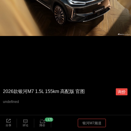
2026款银河M7 1.5L 155km 高配版 官图
询价
undefined
1万
银河M7频道
分享
评论
降价