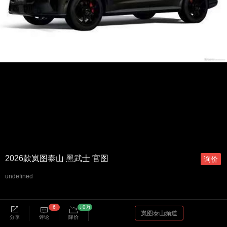
2026款岚图泰山 黑武士 官图
询价
undefined
6
0万
岚图泰山频道
分享
评论
降价