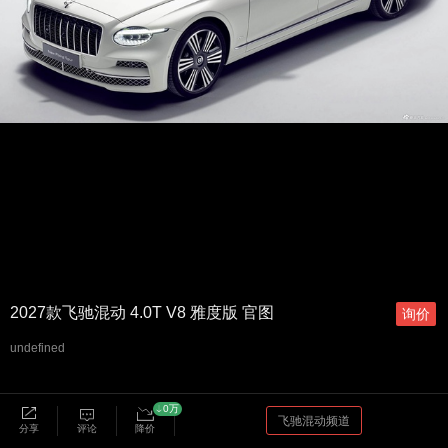
2027款飞驰混动 4.0T V8 雅度版 官图
询价
undefined
0万
飞驰混动频道
分享
评论
降价