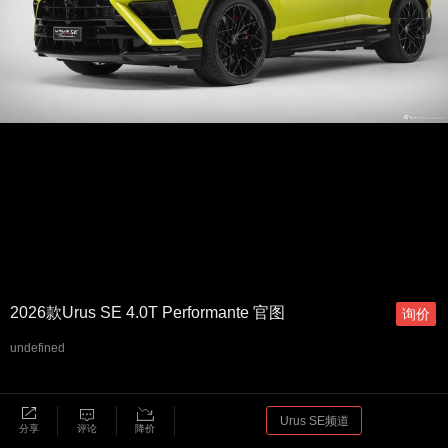
2026款Urus SE 4.0T Performante 官图
询价
undefined
Urus SE频道
分享
评论
降价