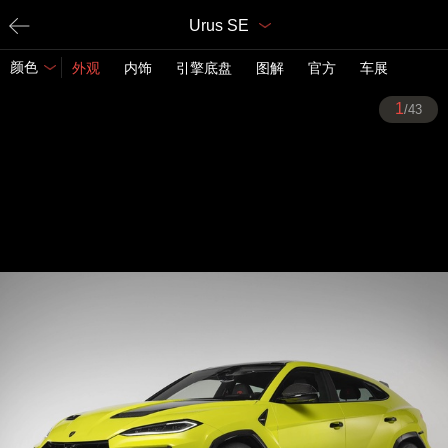
Urus SE
颜色
外观
内饰
引擎底盘
图解
官方
车展
1
/43