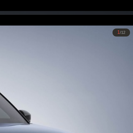
1
/12