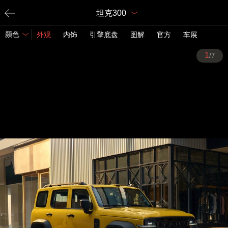
坦克300
颜色
外观
内饰
引擎底盘
图解
官方
车展
1
/7