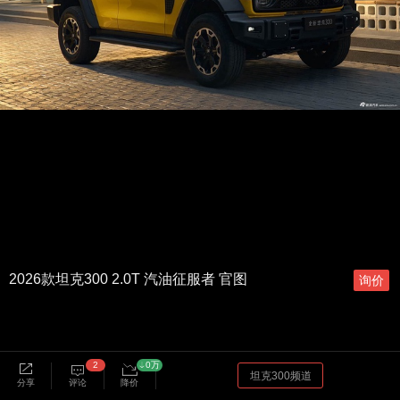
2026款坦克300 2.0T 汽油征服者 官图
询价
2
0万
坦克300频道
分享
评论
降价