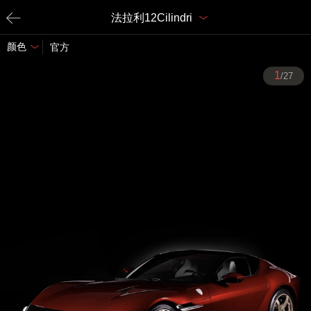
法拉利12Cilindri
颜色
官方
1
/27