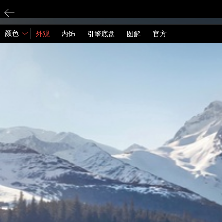
颜色
外观
内饰
引擎底盘
图解
官方