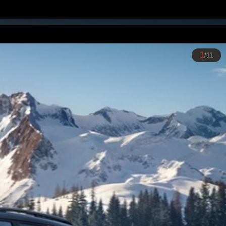
1
/11