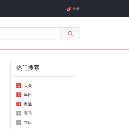
登录
热门搜索
大众
1
丰田
2
奥迪
3
宝马
4
本田
5