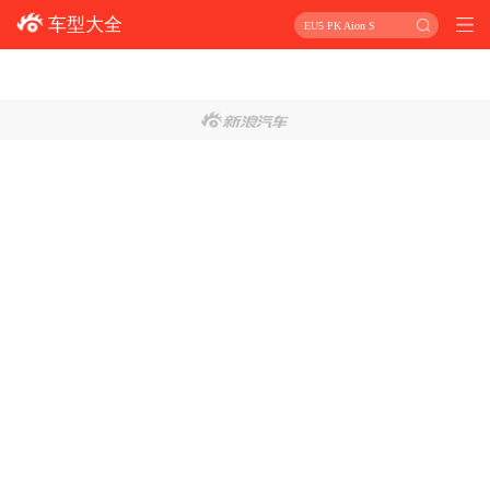
车型大全
EU5 PK Aion S