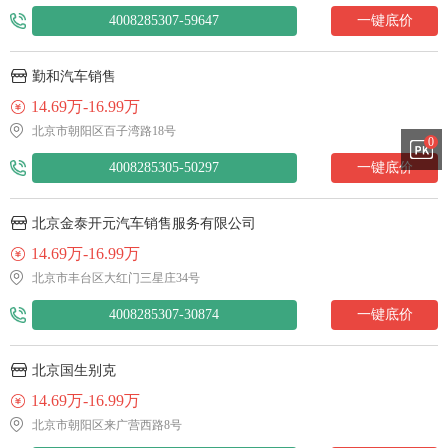
4008285307-59647
一键底价
勤和汽车销售
14.69万-16.99万
北京市朝阳区百子湾路18号
0
4008285305-50297
一键底价
北京金泰开元汽车销售服务有限公司
14.69万-16.99万
北京市丰台区大红门三星庄34号
4008285307-30874
一键底价
北京国生别克
14.69万-16.99万
北京市朝阳区来广营西路8号