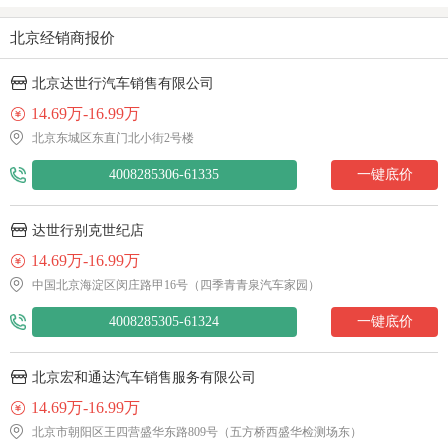
北京经销商报价
北京达世行汽车销售有限公司
14.69万-16.99万
北京东城区东直门北小街2号楼
4008285306-61335
一键底价
达世行别克世纪店
14.69万-16.99万
中国北京海淀区闵庄路甲16号（四季青青泉汽车家园）
4008285305-61324
一键底价
北京宏和通达汽车销售服务有限公司
14.69万-16.99万
北京市朝阳区王四营盛华东路809号（五方桥西盛华检测场东）