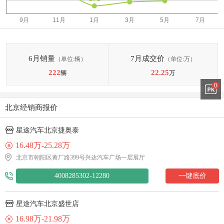
6月销量
7月成交价
（单位:辆）
（单位:万）
222
22.25
辆
万
0
北京经销商报价
星途汽车北京捷奥泰
16.48万-25.28万
北京市朝阳区黄厂路399号兴达汽车广场一层展厅
4008285302-12280
一键底价
星途汽车北京盛世店
16.98万-21.98万