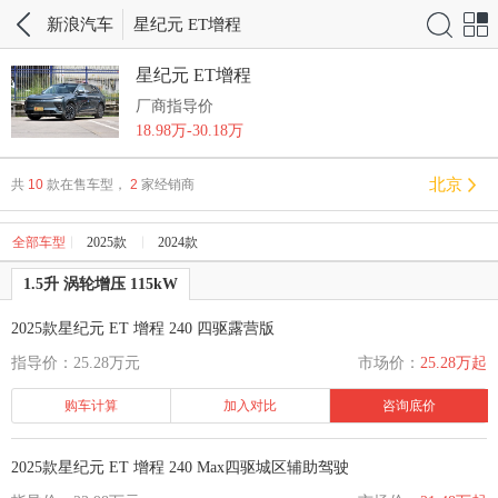
搜索
网站
新浪汽车
星纪元 ET增程
导航
星纪元 ET增程
厂商指导价
18.98万-30.18万
北京
共
10
款在售车型，
2
家经销商
全部车型
2025款
2024款
1.5升 涡轮增压 115kW
2025款星纪元 ET 增程 240 四驱露营版
指导价：25.28万元
市场价：
25.28万起
购车计算
加入对比
咨询底价
2025款星纪元 ET 增程 240 Max四驱城区辅助驾驶