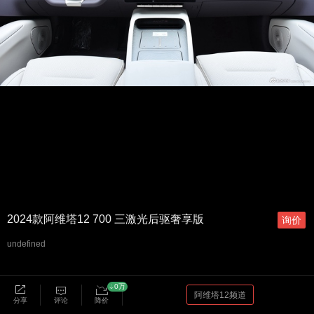
2024款阿维塔12 700 三激光后驱奢享版
询价
undefined
0万
阿维塔12频道
分享
评论
降价