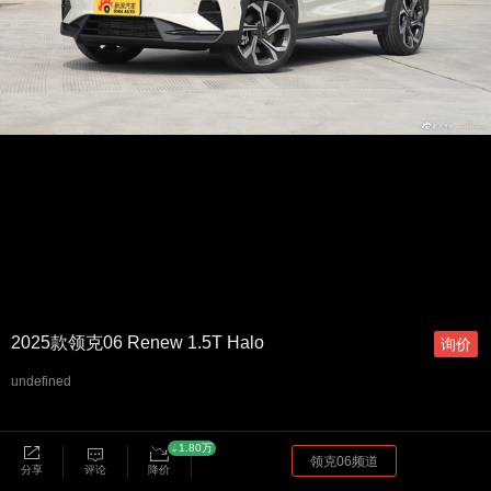
2025款领克06 Renew 1.5T Halo
询价
undefined
1.80万
领克06频道
分享
评论
降价