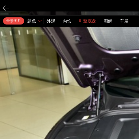
颜色
全景图片
外观
内饰
引擎底盘
图解
车展