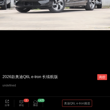
2026款奥迪Q6L e-tron 长续航版
询价
undefined
2
4万
奥迪Q6L e-tron频道
分享
评论
降价