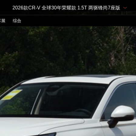
2026款CR-V 全球30年荣耀款 1.5T 两驱锋尚7座版
车展
综合