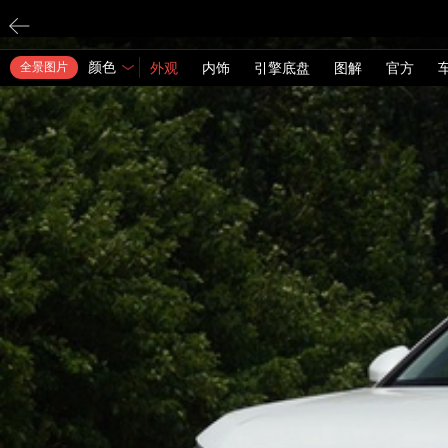
颜色
全景图片
外观
内饰
引擎底盘
图解
官方