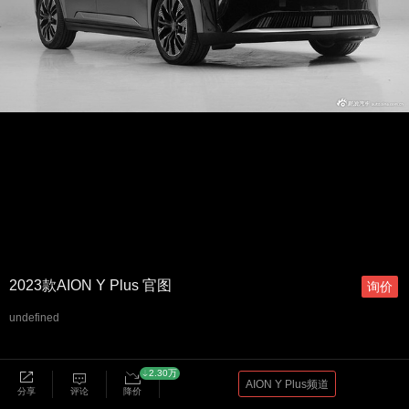
2023款AION Y Plus 官图
询价
undefined
2.30万
AION Y Plus频道
分享
评论
降价