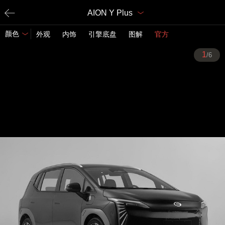
AION Y Plus
颜色
外观
内饰
引擎底盘
图解
官方
1
/6