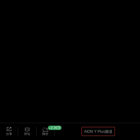
2.30万
AION Y Plus频道
分享
评论
降价