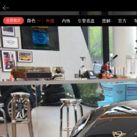
颜色
全景图片
外观
内饰
引擎底盘
图解
官方