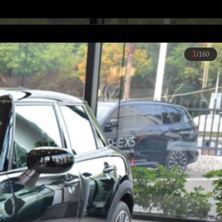
1
/160