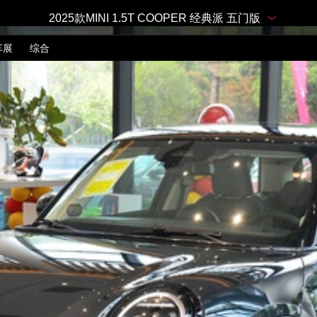
2025款MINI 1.5T COOPER 经典派 五门版
车展
综合