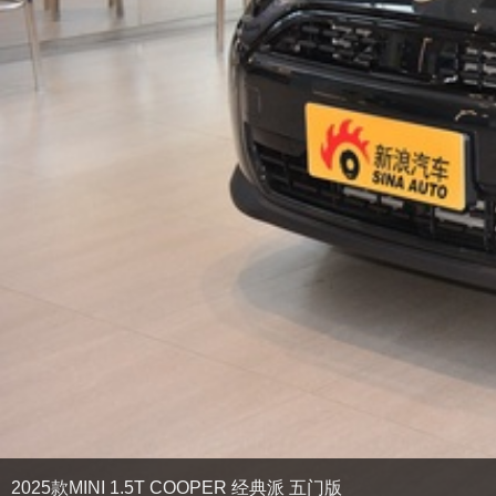
2025款MINI 1.5T COOPER 经典派 五门版