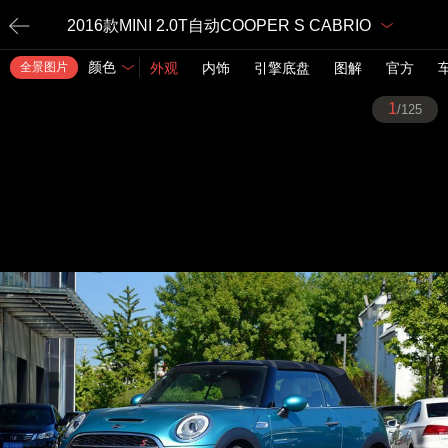
2016款MINI 2.0T自动COOPER S CABRIO
颜色
全景图片
外观
内饰
引擎底盘
图解
官方
1
/125