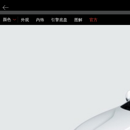
颜色
外观
内饰
引擎底盘
图解
官方