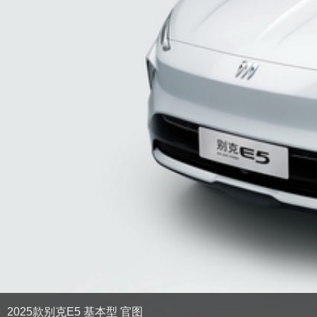
2025款别克E5 基本型 官图