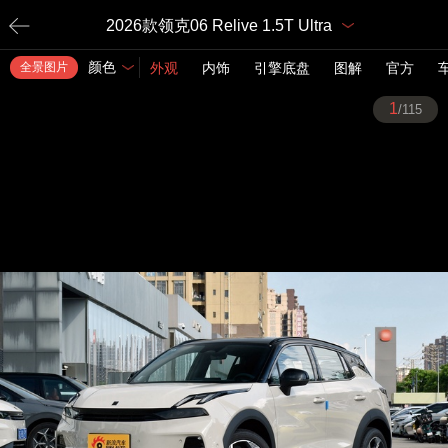
2026款领克06 Relive 1.5T Ultra
颜色
全景图片
外观
内饰
引擎底盘
图解
官方
1
/115