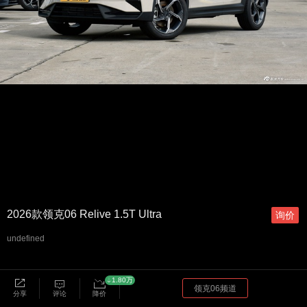
2026款领克06 Relive 1.5T Ultra
询价
undefined
1.80万
领克06频道
分享
评论
降价