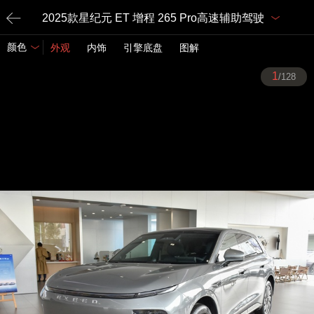
2025款星纪元 ET 增程 265 Pro高速辅助驾驶
颜色
外观
内饰
引擎底盘
图解
1
/128