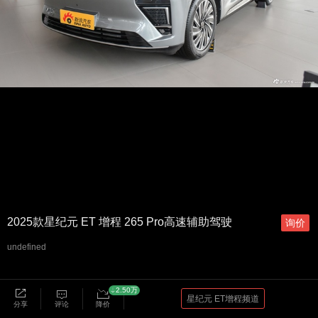
2025款星纪元 ET 增程 265 Pro高速辅助驾驶
询价
undefined
2.50万
星纪元 ET增程频道
分享
评论
降价