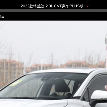
2022款锋兰达 2.0L CVT豪华PLUS版
综合