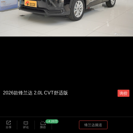
2026款锋兰达 2.0L CVT舒适版
询价
4.20万
锋兰达频道
分享
评论
降价