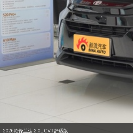
2026款锋兰达 2.0L CVT舒适版