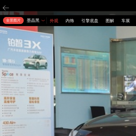
墨晶黑
全景图片
外观
内饰
引擎底盘
图解
车展