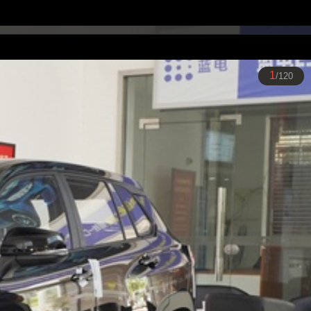
1
/120