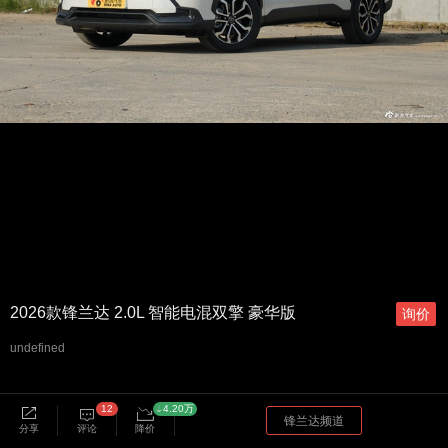
2026款锋兰达 2.0L 智能电混双擎 豪华版
询价
undefined
12
4.20万
锋兰达频道
分享
评论
降价