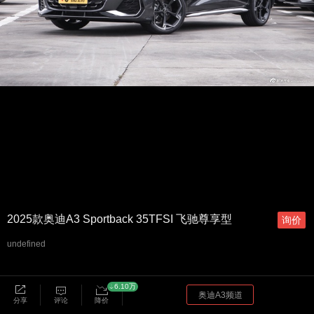
2025款奥迪A3 Sportback 35TFSI 飞驰尊享型
询价
undefined
6.10万
奥迪A3频道
分享
评论
降价