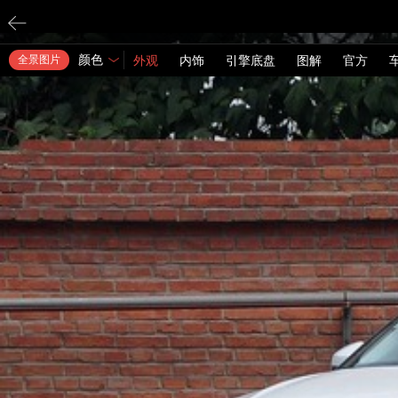
颜色
全景图片
外观
内饰
引擎底盘
图解
官方