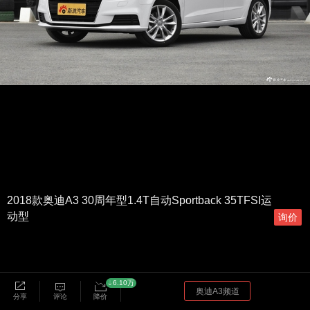
2018款奥迪A3 30周年型1.4T自动Sportback 35TFSI运
动型
询价
6.10万
奥迪A3频道
分享
评论
降价