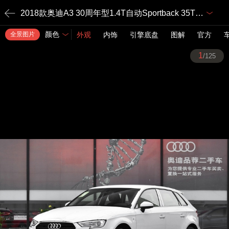
2018款奥迪A3 30周年型1.4T自动Sportback 35TFSI运动
颜色
全景图片
外观
内饰
引擎底盘
图解
官方
1
/125