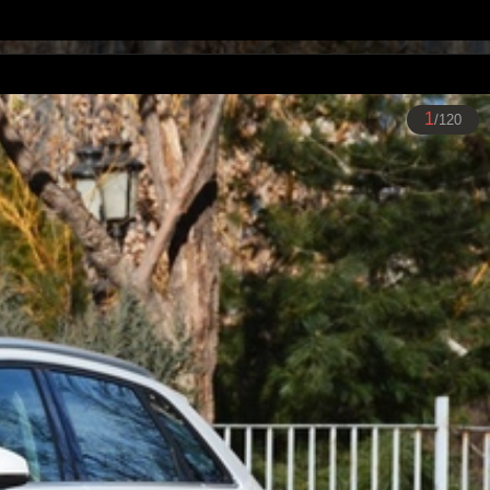
1
/120