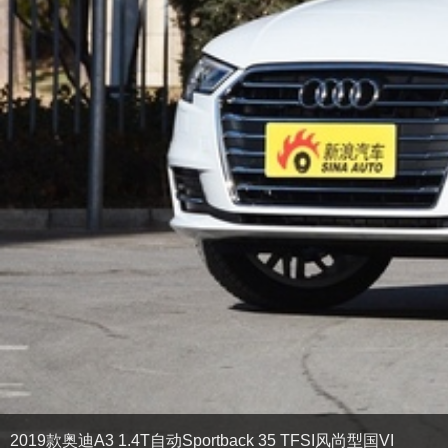
2019款奥迪A3 1.4T自动Sportback 35 TFSI风尚型国VI